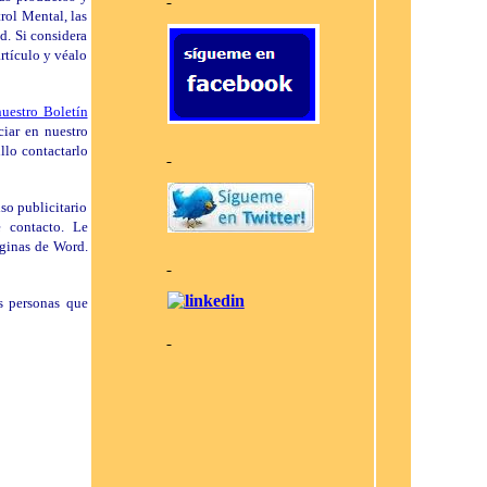
rol Mental, las
d. Si considera
rtículo y véalo
nuestro Boletín
ciar en nuestro
llo contactarlo
so publicitario
e contacto. Le
áginas de Word.
s personas que