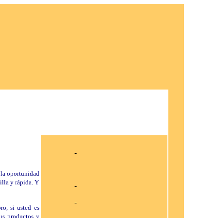
 la oportunidad
illa y rápida. Y
ro, si usted es
sus productos y