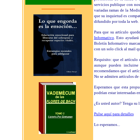
servicios publique con noso
variadas ramas de la Medi
que su inquietud es compati
difundido por toda la web. 
Para que su artículo qued
Informativo
. Esto ayudará
Boletín Informativo marcará
con un solo click al mail 
Requisito: que el artículo 
aunque pueden incluirse 
recomendamos que el artícu
No se admiten artículos de
Esperamos que esta propue
podrían estar interesadas e
¿Es usted autor? Tenga su 
Pulse aquí para detalles
Lo esperamos...