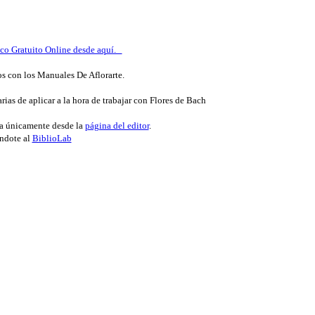
ico Gratuito Online desde aquí.
s con los Manuales De Aflorarte.
rias de aplicar a la hora de trabajar con Flores de Bach
ta únicamente desde la
página del editor
.
ándote al
BiblioLab