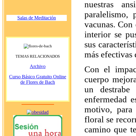
nuestras ans
paralelismo, 
Salas de Meditación
vacunas. Con 
interior se p
sus característ
más efectivas 
TEMAS RELACIONADOS
Archivo
Con el impac
Curso Básico Gratuito Online
cuerpo mejora
de Flores de Bach
un destrabe
enfermedad es
motivo, para 
floral se reco
camino que te