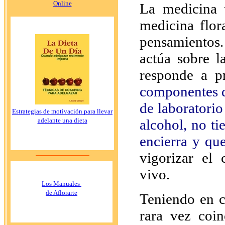
Online
La medicina t
medicina flor
pensamientos
actúa sobre l
responde a pr
componentes q
de laboratorio
Estrategias de motivación para llevar
alcohol, no ti
adelante una dieta
encierra y qu
vigorizar el
vivo.
Los Manuales
de Aflorarte
Teniendo en c
rara vez coi