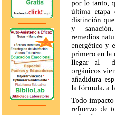
por lo tanto, 
última etapa
distinción qu
y sanació
remedios natu
energético y 
primero en la 
llegar al d
orgánicos vie
añadidura esp
la fórmula. a 
Todo impacto 
refuerzo de 