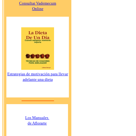
Consultar Vademecum
Online
Estrategias de motivación para llevar
adelante una dieta
Los Manuales
de Aflorarte