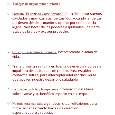
Trabajos de mayor tenor hipnótico
Para despertar sueños
Formato "El llamado Gorse Personal":
olvidados y movilizar sus fuerzas. Convocando la fuerza
del deseo desde el mundo subjetivo por encima de la
lógica. Para hacer de los poderes espirituales una parte
activa de la vida y extraer provecho.
Interceptando la llama de
Gorse y los curadores interiores.
vida.
Transformar un síntoma en fuente de energía vigorosa e
impulsora de las fuerzas de cambio. Para establecer
contactos sutiles; para interceptar inteligencias Gorse
que apoyen nuestro desarrollo saludable.
información detallada
La imagen de la fe y la esperanza
sobre Gorse y su benéfico impacto en el cuerpo.
Ideas, citas, reflexiones para
No todo está mal, falta algo.
forzar al pensamiento hacia una dirección
esperanzadora y realista.