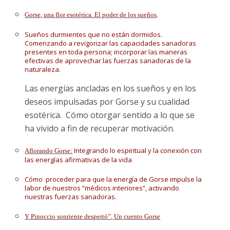
.
Gorse, una flor esotérica. El poder de los sueños
Sueños durmientes que no están dormidos.
Comenzando a revigorizar las capacidades sanadoras
presentes en toda persona; incorporar las maneras
efectivas de aprovechar las fuerzas sanadoras de la
naturaleza.
Las energías ancladas en los sueños y en los
deseos impulsadas por Gorse y su cualidad
esotérica. Cómo otorgar sentido a lo que se
ha vivido a fin de recuperar motivación.
Integrando lo espiritual y la conexión con
Aflorando Gorse:
las energías afirmativas de la vida
Cómo proceder para que la energía de Gorse impulse la
labor de nuestros “médicos interiores”, activando
nuestras fuerzas sanadoras.
Y Pinoccio sonriente despertó”, Un cuento Gorse