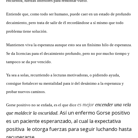
encuentra, fuerzas interiores para remontar vuelo.
Entiende que, como todo ser humano, puede caer en un estado de profundo
decaimiento, pero trata de salir de él recordándose a sí mismo que todo
problema tiene solución.
Mantienen viva la esperanza aunque esto sea un finísimo hilo de esperanza.
Se da licencias para el decaimiento profundo, pero no por mucho tiempo y
tampoco se da por vencido.
Ya sea a solas, recurriendo a lecturas motivadoras, o pidiendo ayuda,
consigue fortalecer su mentalidad para ir del desánimo a la esperanza y
probar nuevos caminos.
es mejor
encender una vela
Gorse positivo no se enfada, es el que dice
Así un enfermo Gorse positivo
que maldecir la oscuridad.
es un paciente esperanzado, al cual la expectativa
positiva le otorga fuerzas para seguir luchando hasta
recuperarse.