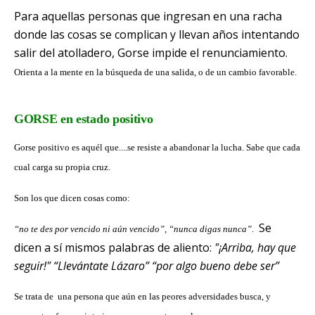
Para aquellas personas que ingresan en una racha
donde las cosas se complican y llevan años intentando
salir del atolladero, Gorse impide el renunciamiento.
Orienta a la mente en la búsqueda de una salida, o de un cambio favorable.
GORSE en estado positivo
Gorse positivo es aquél que....se resiste a abandonar la lucha. Sabe que cada
cual carga su propia cruz.
Son los que dicen cosas como:
Se
“no te des por vencido ni aún vencido”, “nunca digas nunca”
.
dicen a sí mismos palabras de aliento:
"¡Arriba, hay que
seguir!" “Llevántate Lázaro” “por algo bueno debe ser”
Se trata de una persona que aún en las peores adversidades busca, y