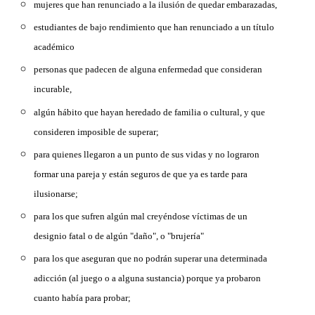
m
ujeres que han renunciado a la ilusión de quedar embarazadas,
estudiantes de bajo rendimiento que han renunciado a un título
académico
personas que padecen de alguna enfermedad que consideran
incurable,
algún hábito que hayan heredado de familia o cultural, y que
consideren imposible de superar;
para quienes llegaron a un punto de sus vidas y no lograron
formar una pareja y están seguros de que ya es tarde para
ilusionarse;
para los que sufren algún mal creyéndose víctimas de un
designio fatal o de algún "daño", o "brujería"
para los que aseguran que no podrán superar una determinada
adicción (al juego o a alguna sustancia) porque ya probaron
cuanto había para probar;