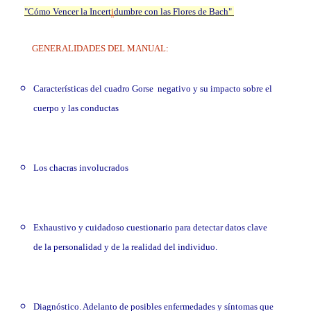
"Cómo Vencer la Incert
i
dumbre con las Flores de Bach"
GENERALIDADES DEL MANUAL:
Características del cuadro Gorse negativo y su impacto sobre el
cuerpo y las conductas
Los chacras involucrados
Exhaustivo y cuidadoso cuestionario para detectar datos clave
de la personalidad y de la realidad del individuo.
Diagnóstico. Adelanto de posibles enfermedades y síntomas que