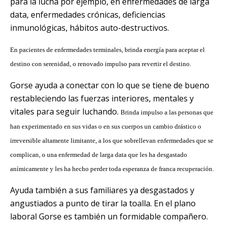
para la lucha por ejemplo, en enfermedades de larga
data, enfermedades crónicas, deficiencias
inmunológicas, hábitos auto-destructivos.
En pacientes de enfermedades terminales, brinda energía para aceptar el
destino con serenidad, o renovado impulso para revertir el destino.
Gorse ayuda a conectar con lo que se tiene de bueno
restableciendo las fuerzas interiores, mentales y
vitales para seguir luchando.
Brinda impulso a las personas que
han experimentado en sus vidas o en sus cuerpos un cambio drástico o
irreversible altamente limitante, a los que sobrellevan enfermedades que se
complican, o una enfermedad de larga data que les ha desgastado
anímicamente y les ha hecho perder toda esperanza de franca recuperación.
Ayuda también a sus familiares ya desgastados y
angustiados a punto de tirar la toalla.
En el plano
laboral Gorse es también un formidable compañero.