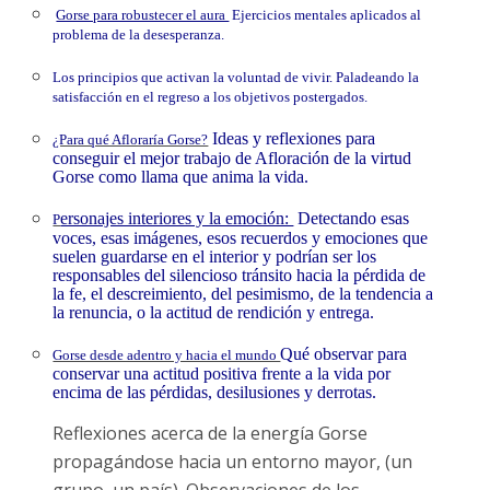
Gorse para robustecer el aura
Ejercicios mentales aplicados al
problema de la desesperanza.
Los principios que activan la voluntad de vivir. Paladeando la
satisfacción en el regreso a los objetivos postergados.
Ideas y reflexiones para
¿Para qué Afloraría Gorse?
conseguir el mejor trabajo de Afloración de la virtud
Gorse como llama que anima la vida.
ersonajes interiores y la emoción:
Detectando esas
P
voces, esas imágenes, esos recuerdos y emociones que
suelen guardarse en el interior y podrían ser los
responsables del silencioso tránsito hacia la pérdida de
la fe, el descreimiento, del pesimismo, de la tendencia a
la renuncia, o la actitud de rendición y entrega.
Qué observar para
Gorse desde adentro y hacia el mundo
conservar una actitud positiva frente a la vida por
encima de las pérdidas, desilusiones y derrotas.
Reflexiones acerca de la energía Gorse
propagándose hacia un entorno mayor, (un
grupo, un país). Observaciones de los