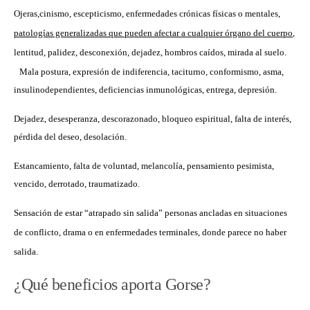
Ojeras,cinismo, escepticismo, enfermedades crónicas físicas o mentales,
patologías generalizadas que pueden afectar a cualquier órgano del cuerpo
,
lentitud, palidez, desconexión, dejadez, hombros caídos, mirada al suelo.
Mala postura, expresión de indiferencia, taciturno, conformismo, asma,
insulinodependientes, deficiencias inmunológicas, entrega, depresión.
Dejadez, desesperanza, descorazonado, bloqueo espiritual, falta de interés,
pérdida del deseo, desolación.
Estancamiento, falta de voluntad, melancolía, pensamiento pesimista,
vencido, derrotado, traumatizado.
Sensación de estar “atrapado sin salida” personas ancladas en situaciones
de conflicto, drama o en enfermedades terminales, donde parece no haber
salida.
¿Qué beneficios aporta Gorse?