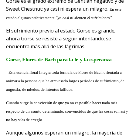
Gorse es el grado extremo de Gentian negativo y de
Sweet Chestnut; ya casi ni espera un milagro.
En este
estado algunos prácticamente
“ya casi ni sienten el sufrimiento”
.
El sufrimiento previo al estado Gorse es grande;
ahora Gorse se resiste a seguir intentando; se
encuentra más allá de las lágrimas.
Gorse,
Flores
de Bach para la fe y la esperanza
Esta esencia floral integra toda fórmula de Flores de Bach orientada a
animar a la persona que ha atravesado largos períodos de sufrimiento, de
angustia; de mied
os, de intentos fallidos.
Cuando surge la convicción de que ya no es posible hacer nada más
respecto de un asunto determinado, convencidos de que las cosas son así y
no hay vías de arreglo.
Aunque algunos esperan un milagro, la mayoría de