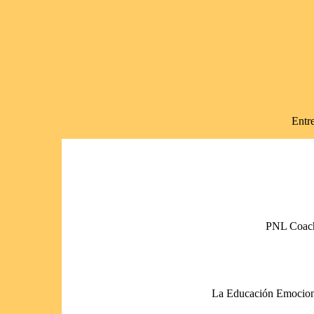
Entre
PNL Coachi
La Educación Emocional 