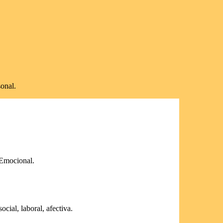
onal.
 Emocional.
cial, laboral, afectiva.