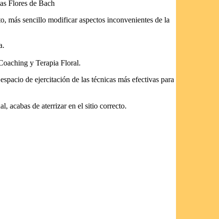
 las Flores de Bach
to, más sencillo modificar aspectos inconvenientes de la
a.
Coaching y Terapia Floral.
spacio de ejercitación de las técnicas más efectivas para
, acabas de aterrizar en el sitio correcto.