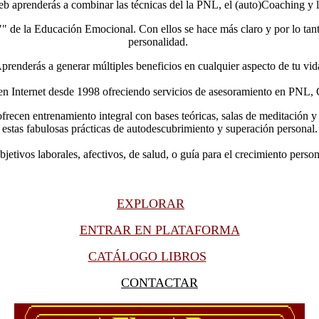
eb aprenderás a combinar las técnicas del la PNL, el (auto)Coaching y
la"" de la Educación Emocional. Con ellos se hace más claro y por lo tan
personalidad.
prenderás a generar múltiples beneficios en cualquier aspecto de tu vid
 en Internet desde 1998 ofreciendo servicios de asesoramiento en PNL, 
ecen entrenamiento integral con bases teóricas, salas de meditación y e
estas fabulosas prácticas de autodescubrimiento y superación personal.
jetivos laborales, afectivos, de salud, o guía para el crecimiento personal
EXPLORAR
ENTRAR EN PLATAFORMA
CATÁLOGO LIBROS
CONTACTAR