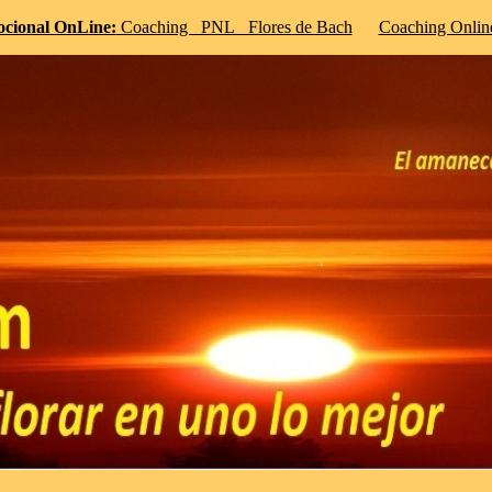
cional OnLine:
Coaching PNL Flores de Bach
Coaching Online