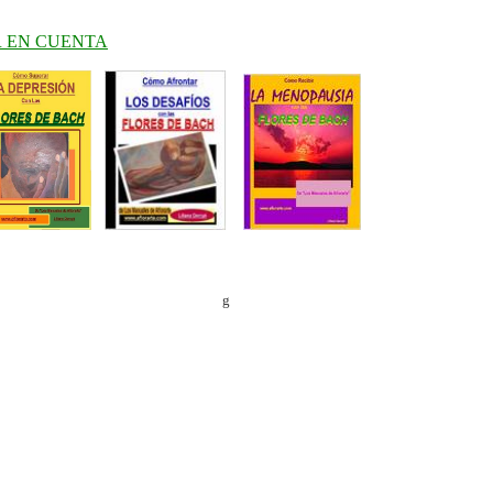
R EN CUENTA
g