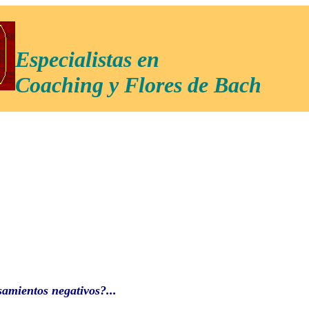
Especialistas en
Coaching y Flores de Bach
samientos negativos?...