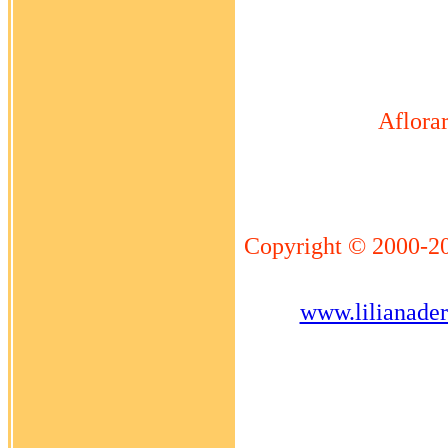
Aflorar
Copyright © 2000-2
www.lilianade