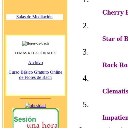
Cherry 
Salas de Meditación
Star of 
TEMAS RELACIONADOS
Archivo
Rock Ro
Curso Básico Gratuito Online
de Flores de Bach
Clemati
Impatie