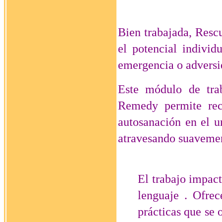
Bien trabajada, Res
el potencial individ
emergencia o advers
Este módulo de trab
Remedy permite reco
autosanación en el u
atravesando suavemen
El trabajo impact
lenguaje . Ofrec
prácticas que se 