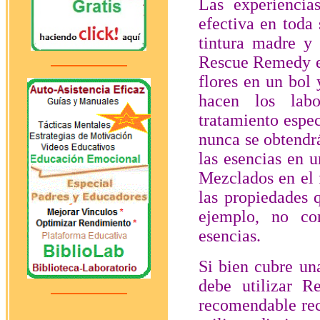
Las experienci
efectiva en toda
tintura madre y
Rescue Remedy es
flores en un bol 
hacen los labo
tratamiento espec
nunca se obtendr
las esencias en 
Mezclados en el 
las propiedades 
ejemplo, no con
esencias.
Si bien cubre un
debe utilizar R
recomendable rec