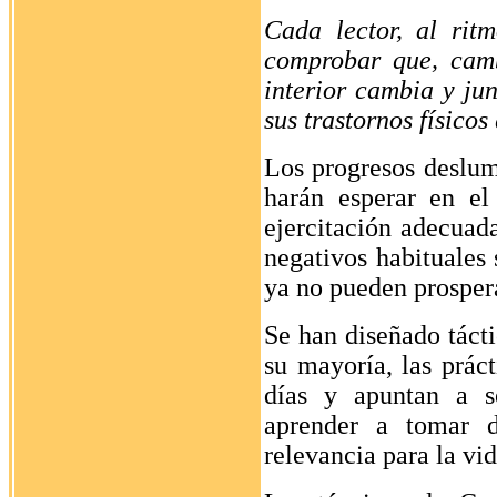
Cada lector, al rit
comprobar que, cam
interior cambia y jun
sus trastornos físico
Los progresos deslum
harán esperar en el
ejercitación adecuad
negativos habituales
ya no pueden prosper
Se han diseñado táct
su mayoría, las práct
días y apuntan a se
aprender a tomar d
relevancia para la vi