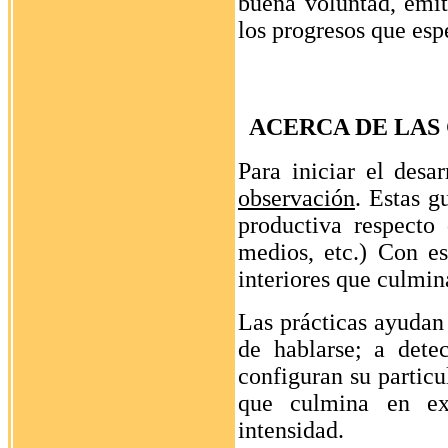
buena voluntad, emit
los progresos que esp
ACERCA DE LAS
Para iniciar el desa
observación
. Estas g
productiva respecto 
medios, etc.) Con es
interiores que culmin
Las prácticas ayudan 
de hablarse; a dete
configuran su partic
que culmina en ex
intensidad.