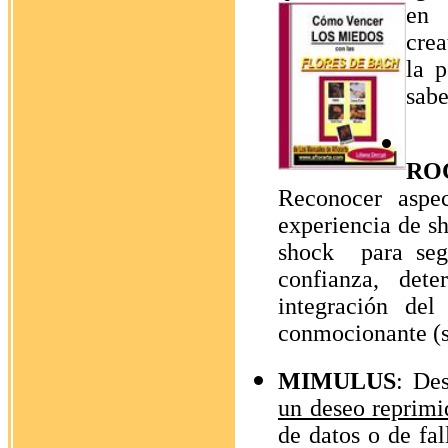
en 
crea
la 
sab
RO
Reconocer aspec
experiencia de sh
shock
para seg
confianza, dete
integración del
conmocionante (su
MIMULUS
: Des
un deseo reprimi
de datos o de fal