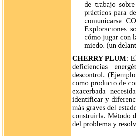
de trabajo sobre
prácticos para 
comunicarse C
Exploraciones s
cómo jugar con la
miedo. (un delant
CHERRY PLUM
: E
deficiencias energ
descontrol. (Ejempl
como producto de com
exacerbada necesida
identificar y diferen
más graves del estad
construirla. Método 
del problema y resolv