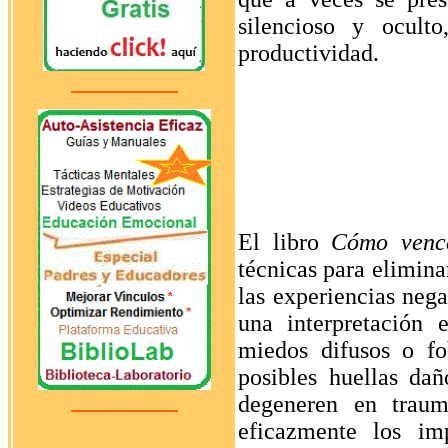
silencioso y oculto
productividad.
El libro
Cómo vence
técnicas para elimina
las experiencias nega
una interpretación 
miedos difusos o fob
posibles huellas da
degeneren en traum
eficazmente los im