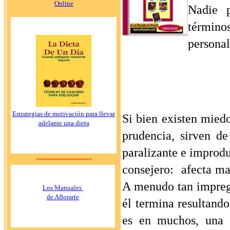
Online
Nadie p
término
personal
Estrategias de motivación para llevar
Si bien existen miedo
adelante una dieta
prudencia, sirven d
paralizante e improdu
consejero: afecta mal
A menudo tan impreg
Los Manuales
de Aflorarte
él termina resultando
es en muchos, una 