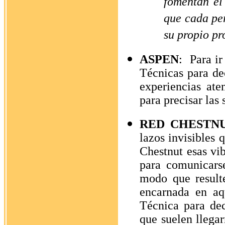
fomentan el
que cada per
su propio pr
ASPEN
:
Para ir
Técnicas para dec
experiencias ate
para precisar las
RED CHESTN
lazos invisibles 
Chestnut esas vi
para comunicars
modo que resulte
encarnada en aq
Técnica para dec
que suelen llega