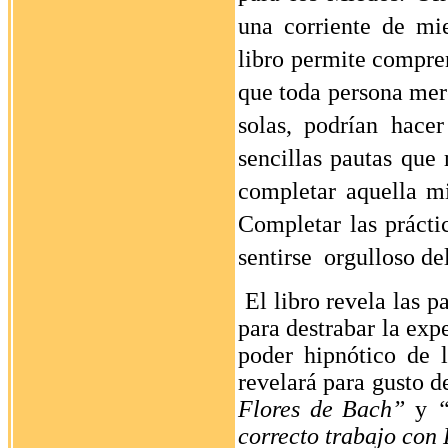
una corriente de mie
libro permite compre
que toda persona mer
solas, podrían hacer
sencillas pautas que
completar aquella mi
Completar las práctic
sentirse
orgulloso del
El libro revela las 
para destrabar la exp
poder hipnótico de 
revelará para gusto d
Flores de Bach”
y
“
correcto trabajo con