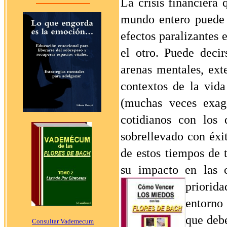
La crisis financiera 
mundo entero puede 
efectos paralizantes 
el otro.
Puede decirs
arenas mentales, ext
contextos de la vida
(muchas veces exage
cotidianos con los 
sobrellevado con éxit
de estos tiempos de t
su impacto en las c
priorid
entorno 
que debe
Consultar Vademecum