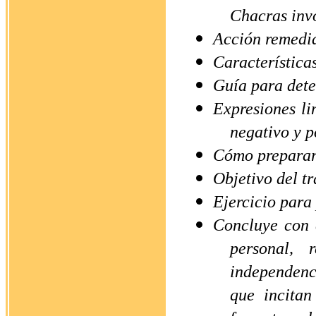
Chacras inv
Acción remedi
Características
Guía para detec
Expresiones li
negativo y p
Cómo preparar
Objetivo del t
Ejercicio para
Concluye con 
personal,
independenc
que incitan