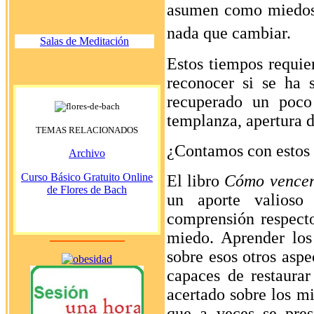
asumen como miedosa
nada que cambiar.
Salas de Meditación
Estos tiempos requie
reconocer si se ha 
recuperado un poco 
templanza, apertura d
TEMAS RELACIONADOS
¿Contamos con estos 
Archivo
Curso Básico Gratuito Online
El libro
Cómo vencer 
de Flores de Bach
un aporte valioso
comprensión respect
miedo. Aprender los
sobre esos otros aspe
capaces de restaurar
acertado sobre los mi
que a veces se pre