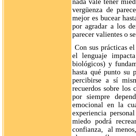
nada vale tener mied
vergüenza de parece
mejor es bucear hasta
por agradar a los d
parecer valientes o s
Con sus prácticas e
el lenguaje impacta
biológicos) y funda
hasta qué punto su pa
percibirse a sí mis
recuerdos sobre los 
por siempre depend
emocional en la cu
experiencia persona
miedo podrá recrear
confianza,
al menos,