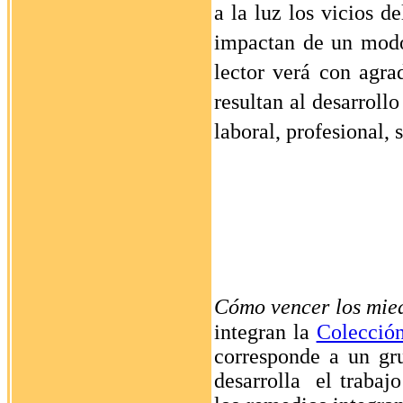
a la luz los vicios d
impactan de un modo 
lector verá con agra
resultan al desarroll
laboral, profesional, 
Cómo vencer los mie
integran la
Colección
corresponde a un gr
desarrolla
el trabaj