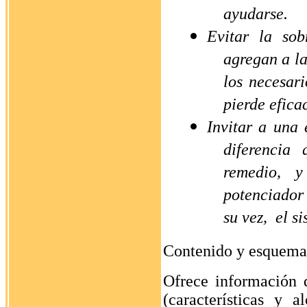
ayudarse.
Evitar la sob
agregan a la
los necesari
pierde eficac
Invitar a una 
diferencia
remedio, y
potenciador 
su vez,
el s
Contenido y esquem
Ofrece información d
(características y al