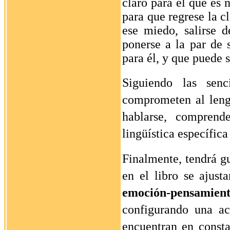
claro para él que es 
para que regrese la c
ese miedo, salirse d
ponerse a la par de 
para él, y que puede s
Siguiendo las sen
comprometen al leng
hablarse,
comprende
lingüística específica
Finalmente, tendrá gu
en el libro se ajus
emoción-pensamien
configurando una a
encuentran en consta