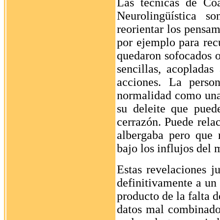
Las técnicas de Co
Neurolingüística s
reorientar los pensam
por ejemplo para recu
quedaron sofocados o 
sencillas, acopladas
acciones. La perso
normalidad como una
su deleite que pued
cerrazón. Puede relac
albergaba pero que n
bajo los influjos del 
Estas revelaciones j
definitivamente a un
producto de la falta d
datos mal combinados