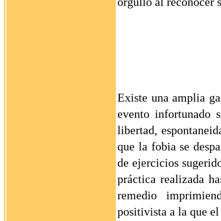
orgullo al reconocer s
Existe una amplia ga
evento infortunado 
libertad, espontaneid
que la fobia se desp
de ejercicios sugerid
práctica realizada h
remedio imprimien
positivista a la que el