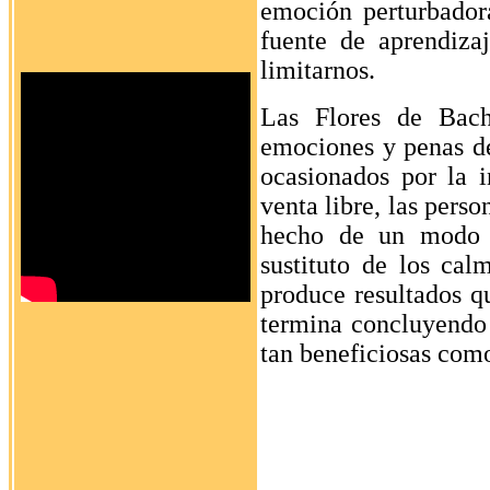
emoción perturbador
fuente de aprendiza
limitarnos.
Las Flores de Bach
emociones y penas de
ocasionados por la 
venta libre, las pers
hecho de un modo 
sustituto de los ca
produce resultados qu
termina concluyendo 
tan beneficiosas como