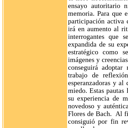
ensayo autoritario 
memoria. Para que e
participación activa
irá en aumento al ri
interrogantes que s
expandida de su exp
estratégico como se
imágenes y creencias 
conseguirá adoptar 
trabajo de reflexió
esperanzadoras y al 
miedo. Estas pautas l
su experiencia de m
novedoso y auténtic
Flores de Bach.
Al f
consiguió por fin re